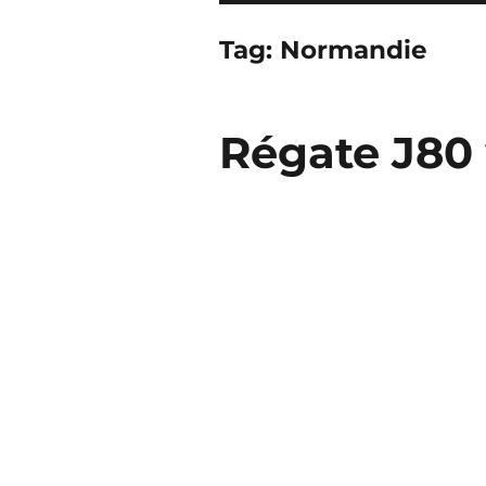
Tag:
Normandie
Régate J80