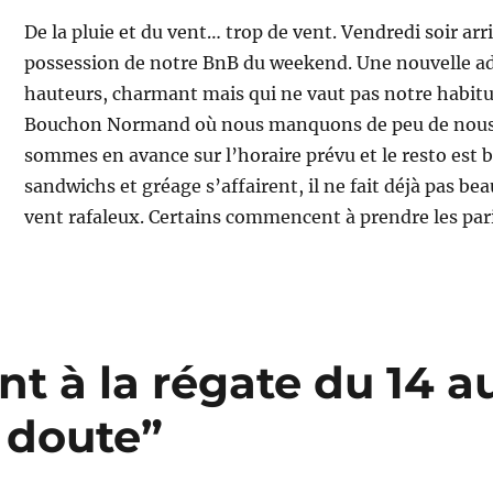
De la pluie et du vent… trop de vent. Vendredi soir ar
possession de notre BnB du weekend. Une nouvelle ad
hauteurs, charmant mais qui ne vaut pas notre habitue
Bouchon Normand où nous manquons de peu de nous fa
sommes en avance sur l’horaire prévu et le resto est
sandwichs et gréage s’affairent, il ne fait déjà pas bea
vent rafaleux. Certains commencent à prendre les par
t à la régate du 14 a
 doute”