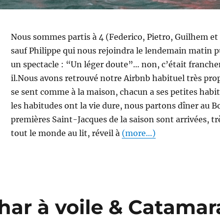
Nous sommes partis à 4 (Federico, Pietro, Guilhem et 
sauf Philippe qui nous rejoindra le lendemain matin pui
un spectacle : “Un léger doute”… non, c’était franc
il.Nous avons retrouvé notre Airbnb habituel très prop
se sent comme à la maison, chacun a ses petites habi
les habitudes ont la vie dure, nous partons dîner au
premières Saint-Jacques de la saison sont arrivées, tr
tout le monde au lit, réveil à
(more…)
r à voile & Catamara