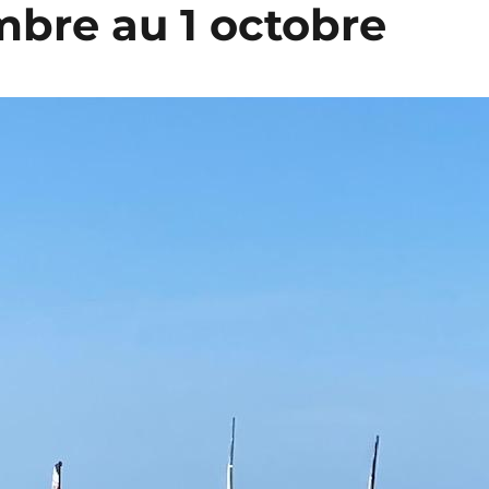
mbre au 1 octobre