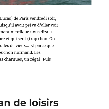
Lucas) de Paris vendredi soir,
squ’il avait prévu d’aller voir
hement merdique nous dira-t-
re et qui sent (trop) bon. On
tudes de vieux… Et parce que
 Bouchon normand. Les
ès charnues, un régal ! Puis
n de loisirs