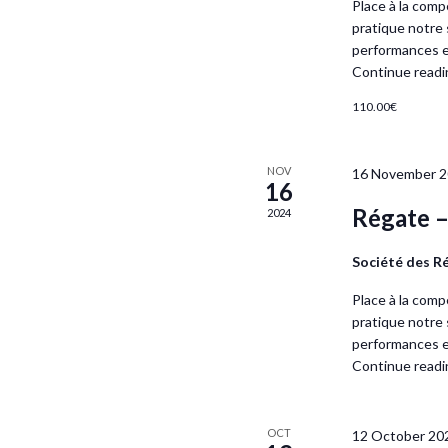
Place à la comp
pratique notre 
performances en
Continue readi
110.00€
NOV
16 November 2
16
Régate –
2024
Société des R
Place à la comp
pratique notre 
performances en
Continue readi
OCT
12 October 20