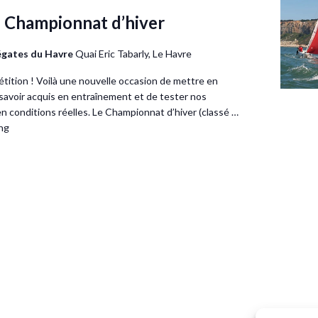
 Championnat d’hiver
égates du Havre
Quai Eric Tabarly, Le Havre
étition ! Voilà une nouvelle occasion de mettre en
savoir acquis en entraînement et de tester nos
 conditions réelles. Le Championnat d’hiver (classé …
ng