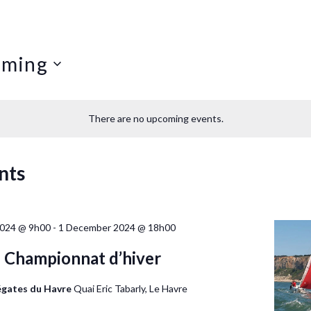
oming
There are no upcoming events.
nts
024 @ 9h00
-
1 December 2024 @ 18h00
 Championnat d’hiver
égates du Havre
Quai Eric Tabarly, Le Havre