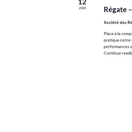
12
Régate –
2024
Société des R
Place à la comp
pratique notre 
performances en
Continue readi