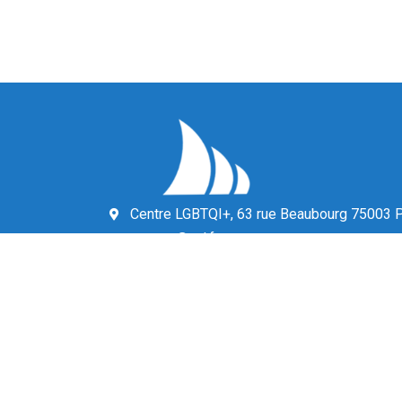
Centre LGBTQI+, 63 rue Beaubourg 75003 P
contact@vcl.fr