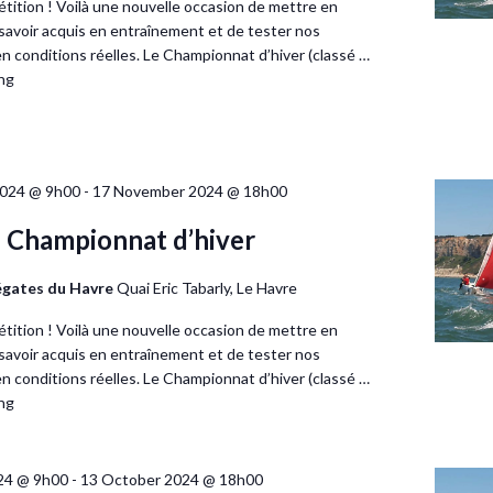
étition ! Voilà une nouvelle occasion de mettre en
savoir acquis en entraînement et de tester nos
 conditions réelles. Le Championnat d’hiver (classé …
ng
024 @ 9h00
-
17 November 2024 @ 18h00
 Championnat d’hiver
égates du Havre
Quai Eric Tabarly, Le Havre
étition ! Voilà une nouvelle occasion de mettre en
savoir acquis en entraînement et de tester nos
 conditions réelles. Le Championnat d’hiver (classé …
ng
24 @ 9h00
-
13 October 2024 @ 18h00