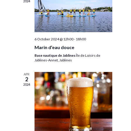
2024
6 October 2024 @ 12h00
-
18h00
Marin d’eau douce
Base nautique de Jablines
Île de Loisirs de
Jablines-Annet, Jablines
APR
2
2024