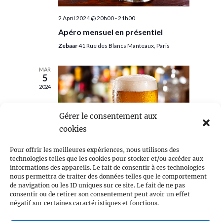
2 April 2024 @ 20h00
-
21h00
Apéro mensuel en présentiel
Zebaar
41 Rue des Blancs Manteaux, Paris
MAR
5
2024
Gérer le consentement aux
cookies
Pour offrir les meilleures expériences, nous utilisons des
technologies telles que les cookies pour stocker et/ou accéder aux
informations des appareils. Le fait de consentir à ces technologies
nous permettra de traiter des données telles que le comportement
5 March 2024 @ 20h00
-
21h00
de navigation ou les ID uniques sur ce site. Le fait de ne pas
consentir ou de retirer son consentement peut avoir un effet
Apéro mensuel en présentiel
négatif sur certaines caractéristiques et fonctions.
Zebaar
41 Rue des Blancs Manteaux, Paris