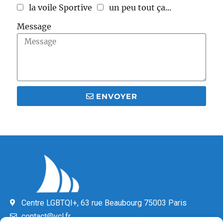
la voile Sportive
un peu tout ça...
Message
ENVOYER
Centre LGBTQI+, 63 rue Beaubourg 75003 Paris
contact@vcl.fr