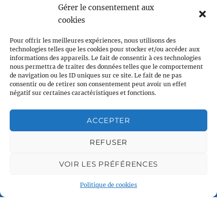
Gérer le consentement aux
Associations partenaires
cookies
Pour offrir les meilleures expériences, nous utilisons des
technologies telles que les cookies pour stocker et/ou accéder aux
informations des appareils. Le fait de consentir à ces technologies
nous permettra de traiter des données telles que le comportement
de navigation ou les ID uniques sur ce site. Le fait de ne pas
consentir ou de retirer son consentement peut avoir un effet
négatif sur certaines caractéristiques et fonctions.
Plan du site
Accueil
ACCEPTER
Qui sommes nous
Croisières gay
REFUSER
Voile légère
VOIR LES PRÉFÉRENCES
Voile sportive
Calendrier
Politique de cookies
Rejoindre l'équipage
Contact