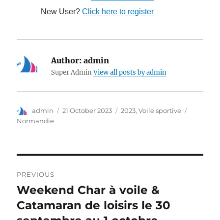
New User?
Click here to register
Author:
admin
Super Admin
View all posts by admin
admin
21 October 2023
2023
,
Voile sportive
Normandie
PREVIOUS
Weekend Char à voile &
Catamaran de loisirs le 30