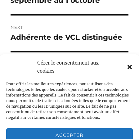
septembre au 1 octobre
NEXT
Adhérente de VCL distinguée
Gérer le consentement aux
cookies
Pour offrir les meilleures expériences, nous utilisons des
technologies telles que les cookies pour stocker et/ou accéder aux
informations des appareils. Le fait de consentir à ces technologies
nous permettra de traiter des données telles que le comportement
de navigation ou les ID uniques sur ce site. Le fait de ne pas
consentir ou de retirer son consentement peut avoir un effet
Centre LGBTQI+, 63 rue Beaubourg 75003 Paris
négatif sur certaines caractéristiques et fonctions.
contact@vcl.fr
Associations partenaires
ACCEPTER