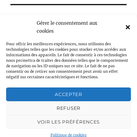
Gérer le consentement aux
cookies
Pour offrir les meilleures expériences, nous utilisons des
technologies telles que les cookies pour stocker et/ou accéder aux
informations des appareils. Le fait de consentir à ces technologies
nous permettra de traiter des données telles que le comportement
Centre LGBTQI+, 63 rue Beaubourg 75003 Paris
de navigation ou les ID uniques sur ce site. Le fait de ne pas
consentir ou de retirer son consentement peut avoir un effet
contact@vcl.fr
négatif sur certaines caractéristiques et fonctions.
Associations partenaires
ACCEPTER
REFUSER
VOIR LES PRÉFÉRENCES
Politique de cookies