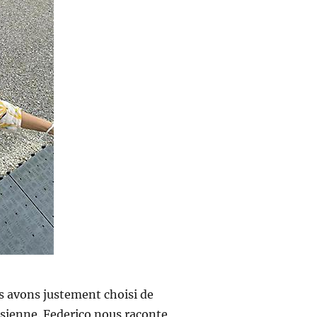
us avons justement choisi de
isienne. Federico nous raconte