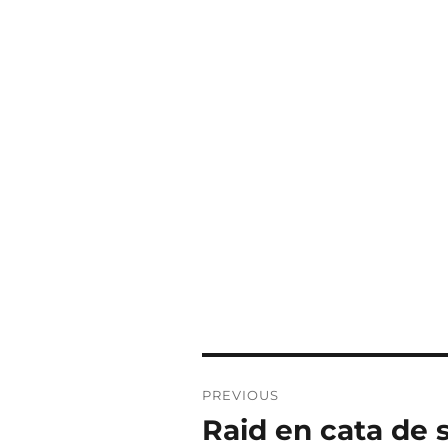
PREVIOUS
Raid en cata de 