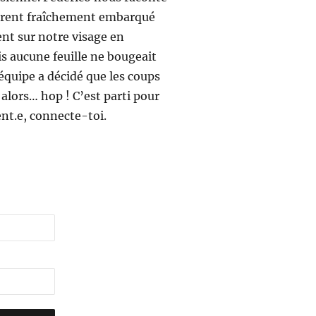
hérent fraîchement embarqué
ent sur notre visage en
s aucune feuille ne bougeait
 équipe a décidé que les coups
 alors… hop ! C’est parti pour
ent.e, connecte-toi.