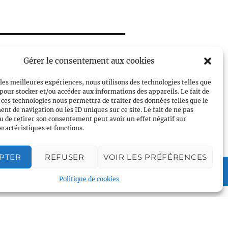
Gérer le consentement aux cookies
e
 les meilleures expériences, nous utilisons des technologies telles que
 pour stocker et/ou accéder aux informations des appareils. Le fait de
 ces technologies nous permettra de traiter des données telles que le
t de navigation ou les ID uniques sur ce site. Le fait de ne pas
u de retirer son consentement peut avoir un effet négatif sur
aractéristiques et fonctions.
PTER
REFUSER
VOIR LES PRÉFÉRENCES
Plan du site
Politique de cookies
Accueil
Qui sommes nous
Croisières gay
Voile légère