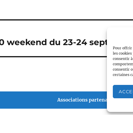
80 weekend du 23-24 septembr
Pour offrir
les cookies
consentir à
comportemen
consentir o
certaines c
ACCE
Associations partenaires