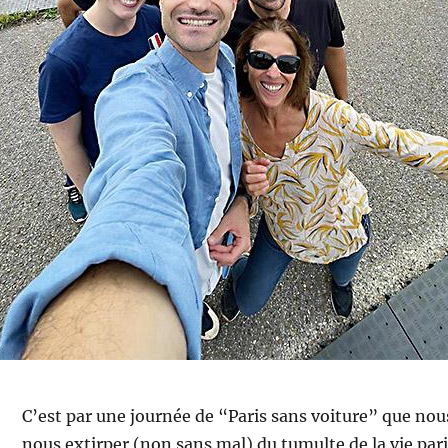
C’est par une journée de “Paris sans voiture” que no
nous extirper (non sans mal) du tumulte de la vie par