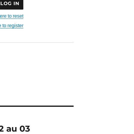
ere to reset
 to register
2 au 03