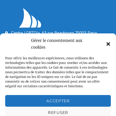
Centre LGBTQI+, 63 rue Beaubourg 75003 Paris
contact@vcl.fr
Gérer le consentement aux
cookies
Associations partenaires
Pour offrir les meilleures expériences, nous utilisons des
technologies telles que les cookies pour stocker et/ou accéder aux
informations des appareils. Le fait de consentir à ces technologies
nous permettra de traiter des données telles que le comportement
de navigation ou les ID uniques sur ce site. Le fait de ne pas
consentir ou de retirer son consentement peut avoir un effet
négatif sur certaines caractéristiques et fonctions.
Plan du site
ACCEPTER
Accueil
Qui sommes nous
REFUSER