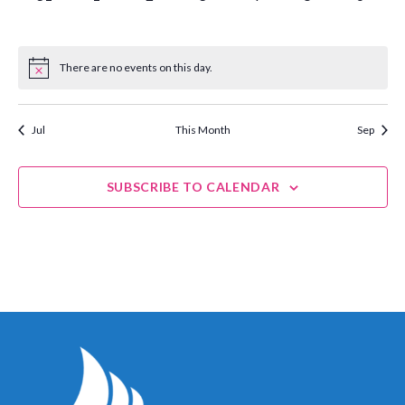
EVENTS,
EVENTS,
EVENTS,
EVENTS,
EVENTS,
EVENTS,
EVENT
There are no events on this day.
Jul
This Month
Sep
SUBSCRIBE TO CALENDAR