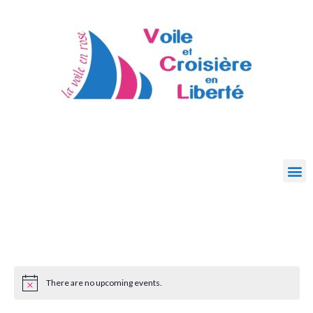
There are no upcoming events.