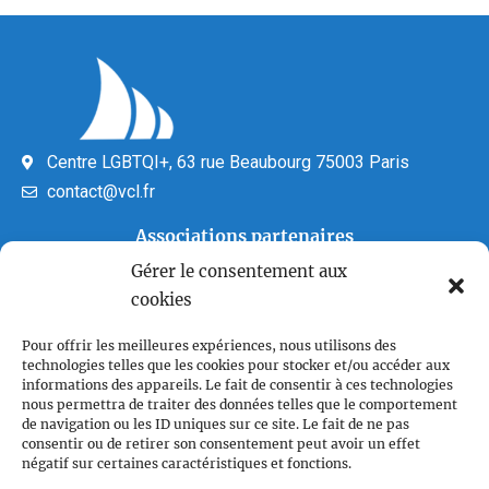
Centre LGBTQI+, 63 rue Beaubourg 75003 Paris
contact@vcl.fr
Associations partenaires
Gérer le consentement aux
cookies
Pour offrir les meilleures expériences, nous utilisons des
technologies telles que les cookies pour stocker et/ou accéder aux
informations des appareils. Le fait de consentir à ces technologies
nous permettra de traiter des données telles que le comportement
de navigation ou les ID uniques sur ce site. Le fait de ne pas
Plan du site
consentir ou de retirer son consentement peut avoir un effet
Accueil
négatif sur certaines caractéristiques et fonctions.
Qui sommes nous