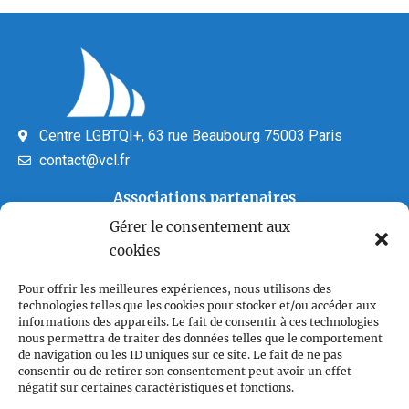
Centre LGBTQI+, 63 rue Beaubourg 75003 Paris
contact@vcl.fr
Associations partenaires
Gérer le consentement aux
cookies
Pour offrir les meilleures expériences, nous utilisons des
technologies telles que les cookies pour stocker et/ou accéder aux
informations des appareils. Le fait de consentir à ces technologies
nous permettra de traiter des données telles que le comportement
de navigation ou les ID uniques sur ce site. Le fait de ne pas
Plan du site
consentir ou de retirer son consentement peut avoir un effet
Accueil
négatif sur certaines caractéristiques et fonctions.
Qui sommes nous