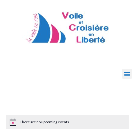
There are no upcoming events.