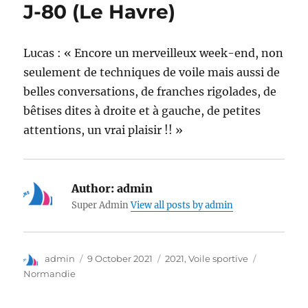
J-80 (Le Havre)
Lucas : « Encore un merveilleux week-end, non
seulement de techniques de voile mais aussi de
belles conversations, de franches rigolades, de
bêtises dites à droite et à gauche, de petites
attentions, un vrai plaisir !! »
Author:
admin
Super Admin
View all posts by admin
admin
9 October 2021
2021
,
Voile sportive
Normandie