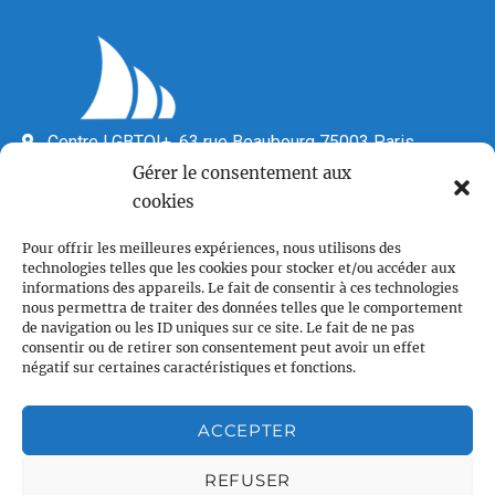
Centre LGBTQI+, 63 rue Beaubourg 75003 Paris
contact@vcl.fr
Gérer le consentement aux
cookies
Associations partenaires
Pour offrir les meilleures expériences, nous utilisons des
technologies telles que les cookies pour stocker et/ou accéder aux
informations des appareils. Le fait de consentir à ces technologies
nous permettra de traiter des données telles que le comportement
de navigation ou les ID uniques sur ce site. Le fait de ne pas
consentir ou de retirer son consentement peut avoir un effet
négatif sur certaines caractéristiques et fonctions.
Plan du site
ACCEPTER
Accueil
Qui sommes nous
REFUSER