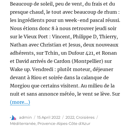
Beaucoup de soleil, peu de vent, du frais et du
presque chaud, le tout avec beaucoup de rhum :
les ingrédients pour un week-end pascal réussi.
Nous étions donc 8 à nous retrouver jeudi soir
sur le Vieux Port : Vincent, Philippe D, Thierry,
Nathan avec Christian et Jesus, deux nouveaux
adhérents, sur Tchin, un Dufour 421, et Ronan
et David arrivés de Cardon (Montpellier) sur
Wake up. Vendredi : plutôt moteur, déjeuner
devant à Riou et soirée dans la calanque de
Morgiou que certains visitent. Au milieu de la
nuit et sans annonce météo, le vent se lève. Sur
(more…)
admin
15 April 2022
2022
,
Croisières
Méditerranée
,
Provence-Alpes-Côte d'Azur