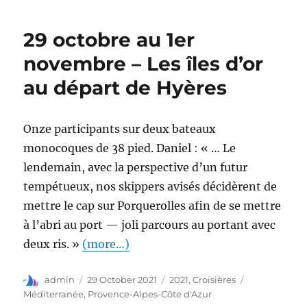
29 octobre au 1er
novembre – Les îles d’or
au départ de Hyères
Onze participants sur deux bateaux
monocoques de 38 pied. Daniel : « … Le
lendemain, avec la perspective d’un futur
tempétueux, nos skippers avisés décidèrent de
mettre le cap sur Porquerolles afin de se mettre
à l’abri au port — joli parcours au portant avec
deux ris. »
(more…)
admin
29 October 2021
2021
,
Croisières
Méditerranée
,
Provence-Alpes-Côte d'Azur