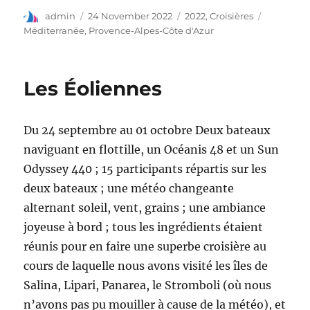
admin
24 November 2022
2022
,
Croisières
Méditerranée
,
Provence-Alpes-Côte d'Azur
Les Éoliennes
Du 24 septembre au 01 octobre Deux bateaux
naviguant en flottille, un Océanis 48 et un Sun
Odyssey 440 ; 15 participants répartis sur les
deux bateaux ; une météo changeante
alternant soleil, vent, grains ; une ambiance
joyeuse à bord ; tous les ingrédients étaient
réunis pour en faire une superbe croisière au
cours de laquelle nous avons visité les îles de
Salina, Lipari, Panarea, le Stromboli (où nous
n’avons pas pu mouiller à cause de la météo), et