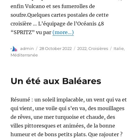
enfin Vulcano et ses fumerolles de
soufre.Quelques cartes postales de cette
croisière … L’équipage de l’Océanis 48
“SPRITZ” vu par
(more…)
admin
28 October 2022
2022
,
Croisières
Italie
,
Méditerranée
Un été aux Baléares
Résumé : un soleil implacable, un vent qui va et
qui vient, une voile qui s’en va, des mouillages
de rêves, une mer turquoise et chaude, des
villes pittoresques et animées, de la bonne
humeur et de bons petits plats. Que rajouter ?