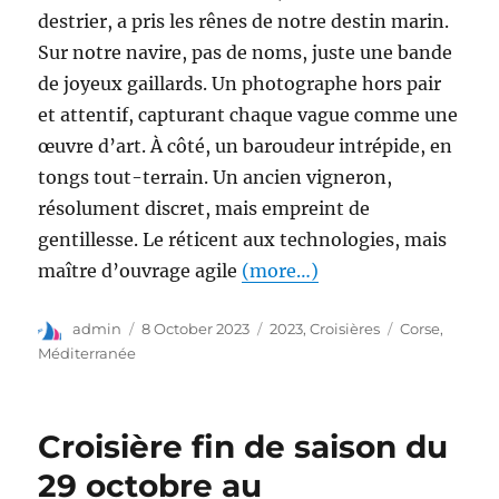
destrier, a pris les rênes de notre destin marin.
Sur notre navire, pas de noms, juste une bande
de joyeux gaillards. Un photographe hors pair
et attentif, capturant chaque vague comme une
œuvre d’art. À côté, un baroudeur intrépide, en
tongs tout-terrain. Un ancien vigneron,
résolument discret, mais empreint de
gentillesse. Le réticent aux technologies, mais
maître d’ouvrage agile
(more…)
admin
8 October 2023
2023
,
Croisières
Corse
,
Méditerranée
Croisière fin de saison du
29 octobre au