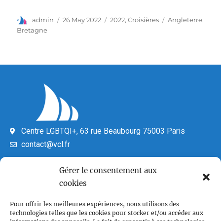
admin
26 May 2022
2022
,
Croisières
Angleterre
,
Bretagne
Centre LGBTQI+, 63 rue Beaubourg 75003 Paris
contact@vcl.fr
Associations partenaires
Gérer le consentement aux
cookies
Pour offrir les meilleures expériences, nous utilisons des
technologies telles que les cookies pour stocker et/ou accéder aux