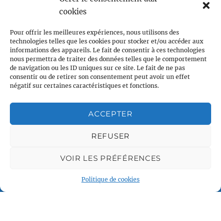
Associations partenaires
cookies
Pour offrir les meilleures expériences, nous utilisons des
technologies telles que les cookies pour stocker et/ou accéder aux
informations des appareils. Le fait de consentir à ces technologies
nous permettra de traiter des données telles que le comportement
de navigation ou les ID uniques sur ce site. Le fait de ne pas
consentir ou de retirer son consentement peut avoir un effet
négatif sur certaines caractéristiques et fonctions.
Plan du site
Accueil
ACCEPTER
Qui sommes nous
Croisières gay
REFUSER
Voile légère
Voile sportive
VOIR LES PRÉFÉRENCES
Calendrier
Politique de cookies
Rejoindre l'équipage
Contact
Espace Membre