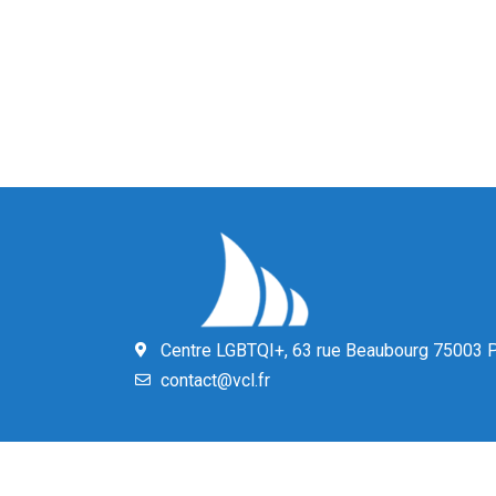
Centre LGBTQI+, 63 rue Beaubourg 75003 P
contact@vcl.fr