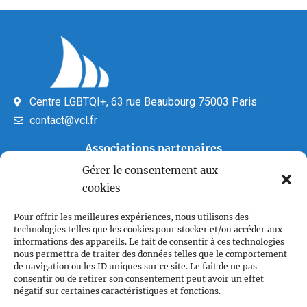
Centre LGBTQI+, 63 rue Beaubourg 75003 Paris
contact@vcl.fr
Associations partenaires
Gérer le consentement aux
cookies
Pour offrir les meilleures expériences, nous utilisons des
technologies telles que les cookies pour stocker et/ou accéder aux
informations des appareils. Le fait de consentir à ces technologies
nous permettra de traiter des données telles que le comportement
de navigation ou les ID uniques sur ce site. Le fait de ne pas
Plan du site
consentir ou de retirer son consentement peut avoir un effet
Accueil
négatif sur certaines caractéristiques et fonctions.
Qui sommes nous