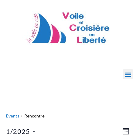
Events
Rencontre
1/2025
Eve
Vie
WEE