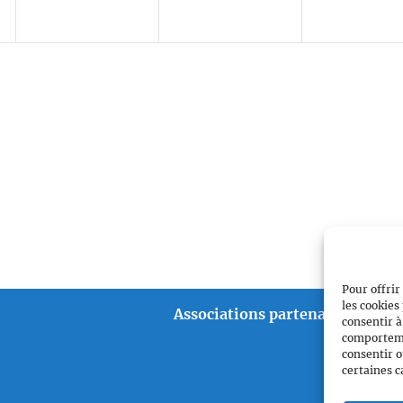
Pour offrir
les cookies
Associations partenaires
consentir à
comportemen
consentir o
certaines c