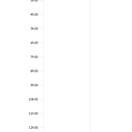
3h00
4h00
5h00
6h00
7h00
8h00
9h00
10h00
11h00
12h00