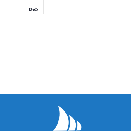
13h00
14h00
15h00
16h00
17h00
18h00
19h00
20h00
21h00