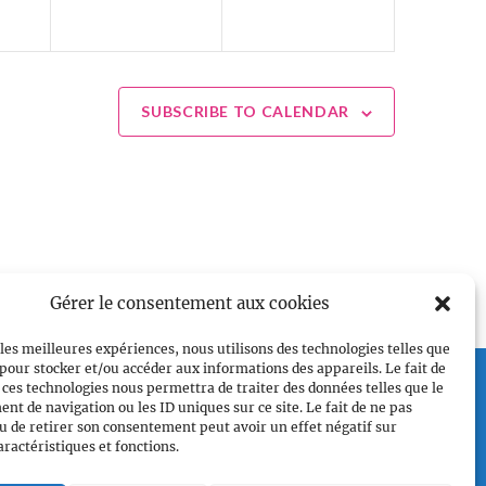
SUBSCRIBE TO CALENDAR
Gérer le consentement aux cookies
 les meilleures expériences, nous utilisons des technologies telles que
 pour stocker et/ou accéder aux informations des appareils. Le fait de
Plan du site
 ces technologies nous permettra de traiter des données telles que le
Accueil
t de navigation ou les ID uniques sur ce site. Le fait de ne pas
u de retirer son consentement peut avoir un effet négatif sur
Qui sommes nous
aractéristiques et fonctions.
Croisières gay