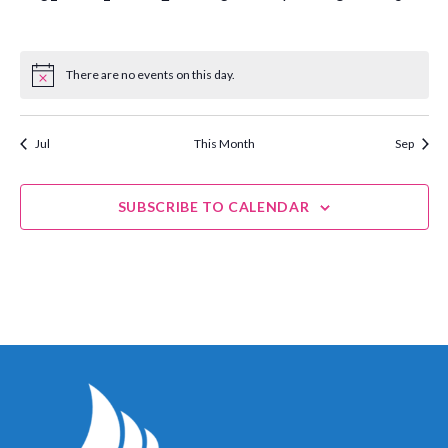
EVENTS,
EVENTS,
EVENTS,
EVENTS,
EVENTS,
EVENTS,
EVENT
There are no events on this day.
Jul
This Month
Sep
SUBSCRIBE TO CALENDAR