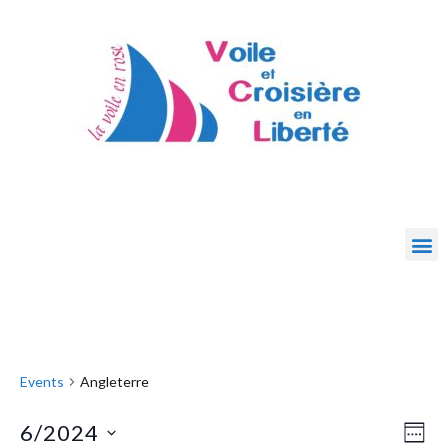
Events
Angleterre
6/2024
Eve
Vie
WEE