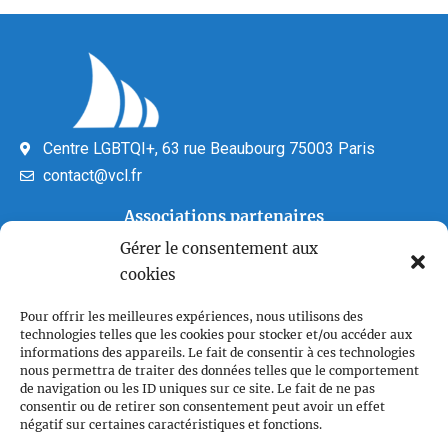
Centre LGBTQI+, 63 rue Beaubourg 75003 Paris
contact@vcl.fr
Associations partenaires
Gérer le consentement aux
cookies
Pour offrir les meilleures expériences, nous utilisons des
technologies telles que les cookies pour stocker et/ou accéder aux
informations des appareils. Le fait de consentir à ces technologies
nous permettra de traiter des données telles que le comportement
de navigation ou les ID uniques sur ce site. Le fait de ne pas
Plan du site
consentir ou de retirer son consentement peut avoir un effet
Accueil
négatif sur certaines caractéristiques et fonctions.
Qui sommes nous