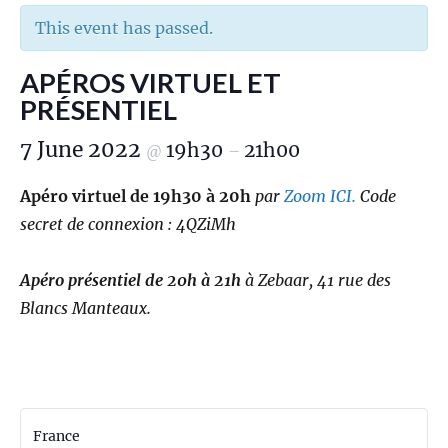
This event has passed.
APÉROS VIRTUEL ET
PRÉSENTIEL
7 June 2022
19h30
21h00
@
–
Apéro virtuel de 19h30 à 20h
par
Zoom ICI.
Code
secret de connexion : 4QZiMh
Apéro présentiel de 20h à 21h
à Zebaar, 41 rue des
Blancs Manteaux.
France