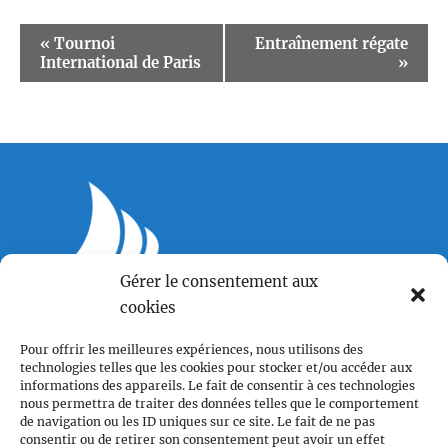
Event
«
Tournoi
Entraînement régate
International de Paris
»
Navigation
Centre LGBTQI+, 63 rue Beaubourg 75003 Paris
Gérer le consentement aux
contact@vcl.fr
cookies
Associations partenaires
Pour offrir les meilleures expériences, nous utilisons des
technologies telles que les cookies pour stocker et/ou accéder aux
informations des appareils. Le fait de consentir à ces technologies
nous permettra de traiter des données telles que le comportement
de navigation ou les ID uniques sur ce site. Le fait de ne pas
consentir ou de retirer son consentement peut avoir un effet