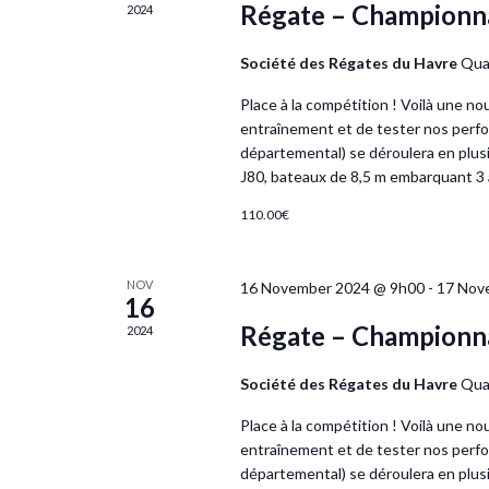
Régate – Championna
2024
Société des Régates du Havre
Quai
Place à la compétition ! Voilà une n
entraînement et de tester nos perfo
départemental) se déroulera en plusie
J80, bateaux de 8,5 m embarquant 3
110.00€
NOV
16 November 2024 @ 9h00
-
17 Nov
16
Régate – Championna
2024
Société des Régates du Havre
Quai
Place à la compétition ! Voilà une n
entraînement et de tester nos perfo
départemental) se déroulera en plusie