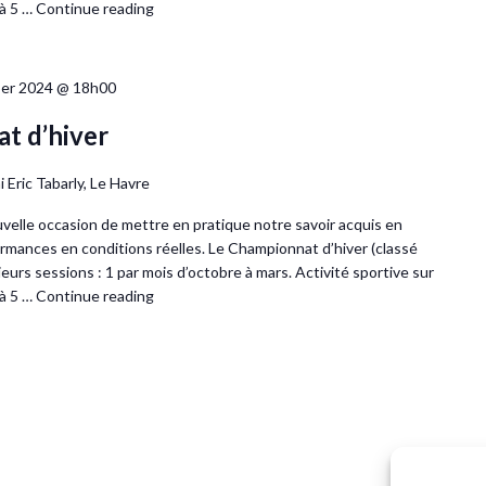
 à 5 …
Continue reading
er 2024 @ 18h00
t d’hiver
 Eric Tabarly, Le Havre
ouvelle occasion de mettre en pratique notre savoir acquis en
rmances en conditions réelles. Le Championnat d’hiver (classé
urs sessions : 1 par mois d’octobre à mars. Activité sportive sur
 à 5 …
Continue reading