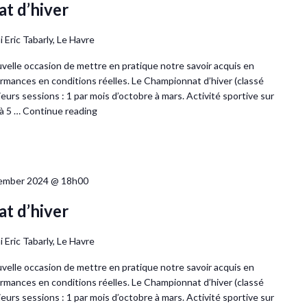
t d’hiver
 Eric Tabarly, Le Havre
ouvelle occasion de mettre en pratique notre savoir acquis en
rmances en conditions réelles. Le Championnat d’hiver (classé
urs sessions : 1 par mois d’octobre à mars. Activité sportive sur
 à 5 …
Continue reading
ember 2024 @ 18h00
t d’hiver
 Eric Tabarly, Le Havre
ouvelle occasion de mettre en pratique notre savoir acquis en
rmances en conditions réelles. Le Championnat d’hiver (classé
urs sessions : 1 par mois d’octobre à mars. Activité sportive sur