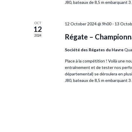
J80, bateaux de 8,5 m embarquant 3
OCT
12 October 2024 @ 9h00
-
13 Octob
12
Régate – Championna
2024
Société des Régates du Havre
Quai
Place à la compétition ! Voilà une n
entraînement et de tester nos perfo
départemental) se déroulera en plusie
J80, bateaux de 8,5 m embarquant 3