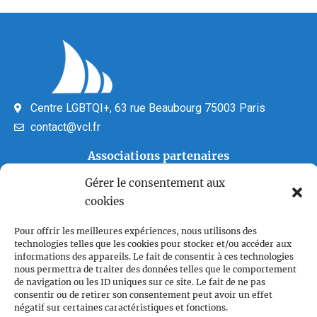
Centre LGBTQI+, 63 rue Beaubourg 75003 Paris
contact@vcl.fr
Associations partenaires
Gérer le consentement aux
cookies
Pour offrir les meilleures expériences, nous utilisons des
technologies telles que les cookies pour stocker et/ou accéder aux
informations des appareils. Le fait de consentir à ces technologies
nous permettra de traiter des données telles que le comportement
Plan du site
de navigation ou les ID uniques sur ce site. Le fait de ne pas
consentir ou de retirer son consentement peut avoir un effet
Accueil
négatif sur certaines caractéristiques et fonctions.